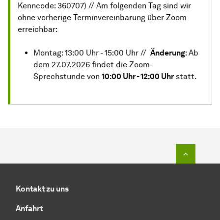
Kenncode: 360707) // Am folgenden Tag sind wir
ohne vorherige Terminvereinbarung über Zoom
erreichbar:
Montag: 13:00 Uhr - 15:00 Uhr //
Änderung
: Ab
dem 27.07.2026 findet die Zoom-
Sprechstunde von
10:00 Uhr - 12:00 Uhr
statt.
Zum Seit
Kontakt zu uns
Anfahrt