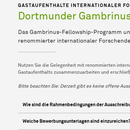
GASTAUFENTHALTE INTERNATIONALER F
Dort­mun­der Gambrinu
Das Gambrinus-Fellowship-Programm unt
renommierter internationaler Forschend
Nutzen Sie die Gelegenheit mit renommierten inter
Gastaufenthalts zusammenzuarbeiten und erschließe
Bitte beachten Sie: Derzeit gibt es keine offene Au
Wie sind die Rahmenbedingungen der Ausschreib
Welche Bewerbungsunterlagen sind einzureichen