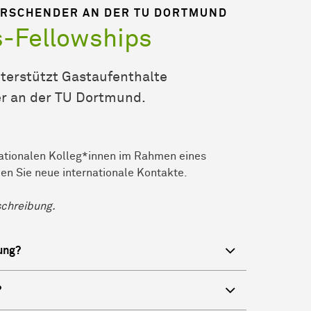
ORSCHENDER AN DER TU DORTMUND
s-Fellowships
erstützt Gastaufenthalte
er an der TU Dortmund.
nationalen Kolleg*innen im Rahmen eines
n Sie neue internationale Kontakte.
sschreibung.
ung?
?