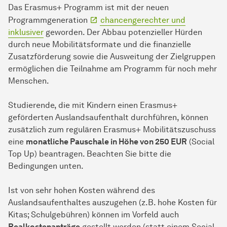
Das Erasmus+ Programm ist mit der neuen
Programmgeneration
chancengerechter und
inklusiver
geworden. Der Abbau potenzieller Hürden
durch neue Mobilitätsformate und die finanzielle
Zusatzförderung sowie die Ausweitung der Zielgruppen
ermöglichen die Teilnahme am Programm für noch mehr
Menschen.
Studierende, die mit Kindern einen Erasmus+
geförderten Auslandsaufenthalt durchführen, können
zusätzlich zum regulären Erasmus+ Mobilitätszuschuss
eine
monatliche Pauschale in Höhe von 250 EUR
(
Social
Top Up
) beantragen. Beachten Sie bitte die
Bedingungen unten.
Ist von sehr hohen Kosten während des
Auslandsaufenthaltes auszugehen (z.B. hohe Kosten für
Kitas; Schulgebühren) können im Vorfeld auch
Realkostenanträge
gestellt werden (statt einem
Social