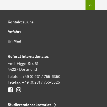
Zum Seit
Kontakt zu uns
Anfahrt
UniMail
Referat Internationales
Emil-Figge-Str. 61
44227 Dortmund
Telefon:
+49 (0)231 / 755-6350
Telefax: +49 (0)231 / 755-5525
Facebook
Instagram
Studierenden­sekretariat