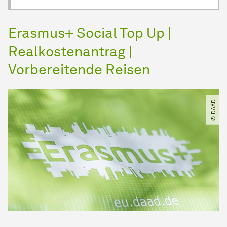
Erasmus+ Social Top Up |
Realkostenantrag |
Vorbereitende Reisen
© DAAD