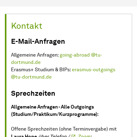
Kontakt
E-Mail-Anfragen
Allgemeine Anfragen:
going-abroad @tu-
dortmund.de
Erasmus+ Studium & BIPs:
erasmus-outgoings
@tu-dortmund.de
Sprechzeiten
Allgemeine Anfragen - Alle Outgoings
(Studium/Praktikum/Kurzprogramme):
Offene Sprechzeiten (ohne Terminvergabe) mit
Laura Hope
über Telefon /
Zoom
: