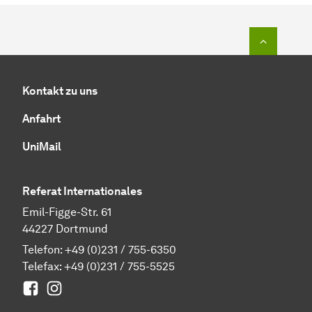
Zum Seit
Kontakt zu uns
Anfahrt
UniMail
Referat Internationales
Emil-Figge-Str. 61
44227 Dortmund
Telefon:
+49 (0)231 / 755-6350
Telefax: +49 (0)231 / 755-5525
Facebook
Instagram