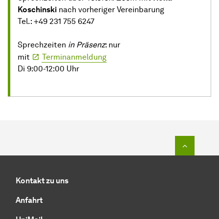
Koschinski
nach vorheriger Vereinbarung
Tel.: +49 231 755 6247
Sprechzeiten
in Präsenz
: nur
mit
Terminanmeldung
Di 9:00-12:00 Uhr
Zum Seit
Kontakt zu uns
Anfahrt