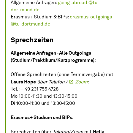
Allgemeine Anfragen:
going-abroad @tu-
dortmund.de
Erasmus+ Studium & BIPs:
erasmus-outgoings
@tu-dortmund.de
Sprechzeiten
Allgemeine Anfragen - Alle Outgoings
(Studium/Praktikum/Kurzprogramme):
Offene Sprechzeiten (ohne Terminvergabe) mit
Laura Hope
über Telefon /
Zoom
:
Tel.: + 49 231 755 4728
Mo 10:00-11:30 und 13:30-15:00
Di 10:00-11:30 und 13:30-15:00
Erasmus+ Studium und BIPs:
Sprechzeiten über
Telefon/Zoom
mit
Hella