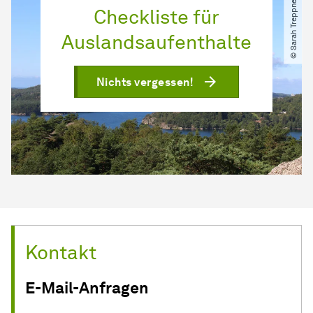
© Sarah Treppner​/​TU Dortmund
Checkliste für
Auslandsaufenthalte
Nichts vergessen!
Kontakt
E-Mail-Anfragen