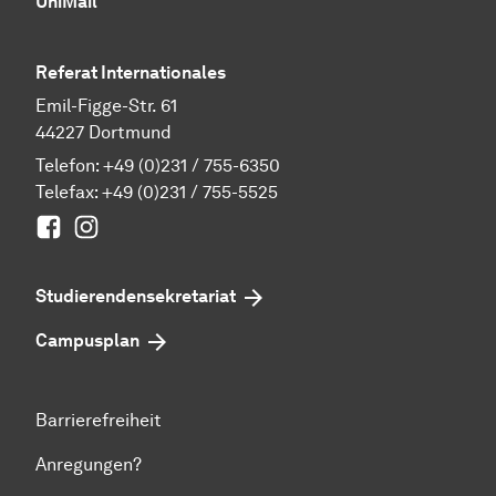
UniMail
Referat Internationales
Emil-Figge-Str. 61
44227 Dortmund
Telefon:
+49 (0)231 / 755-6350
Telefax: +49 (0)231 / 755-5525
Facebook
Instagram
Studierenden­sekretariat
Campusplan
Barrierefreiheit
Anregungen?