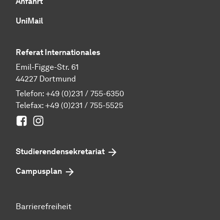
Anfahrt
UniMail
Referat Internationales
Emil-Figge-Str. 61
44227 Dortmund
Telefon:
+49 (0)231 / 755-6350
Telefax: +49 (0)231 / 755-5525
Facebook
Instagram
Studierenden­sekretariat
Campusplan
Barrierefreiheit