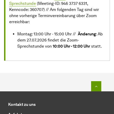
Sprechstunde
(Meeting-ID: 946 3737 6331,
Kenncode: 360707) // Am folgenden Tag sind wir
ohne vorherige Terminvereinbarung über Zoom
erreichbar:
Montag: 13:00 Uhr - 15:00 Uhr //
Änderung
: Ab
dem 27.07.2026 findet die Zoom-
Sprechstunde von
10:00 Uhr - 12:00 Uhr
statt.
Zum Seit
Kontakt zu uns