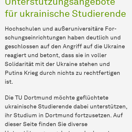
Unterstützungsangebote
für ukrainische Studierende
Hoch­schu­len und außeruniversitäre For­
schungs­ein­rich­tun­gen haben deutlich und
geschlossen auf den Angriff auf die Ukra­i­ne
reagiert und betont, dass sie in voller
Solidarität mit der Ukra­i­ne stehen und
Putins Krieg durch nichts zu rechtfertigen
ist.
Die TU Dortmund möchte geflüchtete
ukrainische Studierende dabei unterstützen,
ihr Studium in Dortmund fortzusetzen. Auf
dieser Seite finden Sie diverse