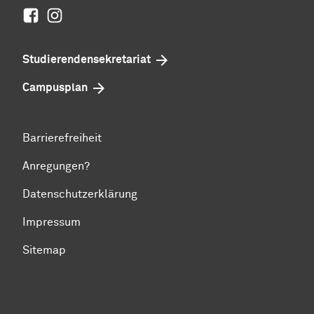
Facebook
Instagram
Studierenden­sekretariat
Campusplan
Barrierefreiheit
Anregungen?
Datenschutzerklärung
Impressum
Sitemap
Zum Seitenanfang