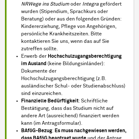
NRWege ins Studium
oder
Integra
gefördert
wurden (Stipendium, Sprachkurs oder
Beratung) oder aus den folgenden Gründen:
Kindererziehung, Pflege von Angehörigen,
persönliche Krankheitszeiten. Bitte
kontaktieren Sie uns, wenn das auf Sie
zutreffen sollte.
Erwerb der
Hochschulzugangsberechtigung
im Ausland
(keine Bildungsinländer):
Dokumente der
Hochschulzugangsberechtigung (z.B.
ausländischer Schul- oder Studienabschluss)
sind einzureichen.
Finanzielle Bedürftigkeit
: Schriftliche
Bestätigung, dass das Studium nicht auf
andere Art (ausreichend) finanziert werden
kann (im Antragsformular).
BAföG-Bezug
:
Es muss nachgewiesen werden,
dass BAföG beantragt wurde
und der Antrag