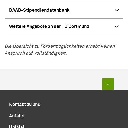
DAAD-Stipendiendatenbank
Weitere Angebote an der TU Dortmund
Die Übersicht zu Fördermöglichkeiten erhebt keinen
Anspruch auf Vollständigkeit.
Zum Sei
Kontakt zu uns
Anfahrt
UniMail