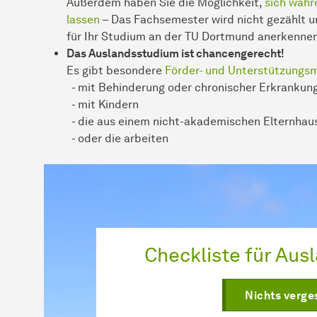
Außerdem haben Sie die Möglichkeit,
sich währ
lassen
– Das Fachsemester wird nicht gezählt 
für Ihr Studium an der TU Dortmund anerkennen
Das Auslandsstudium ist chancengerecht!
Es gibt besondere
Förder- und Unterstützungsm
- mit Behinderung oder chronischer Erkrankun
- mit Kindern
- die aus einem nicht-akademischen Elternha
- oder die arbeiten
Checkliste für Aus
Nichts verge