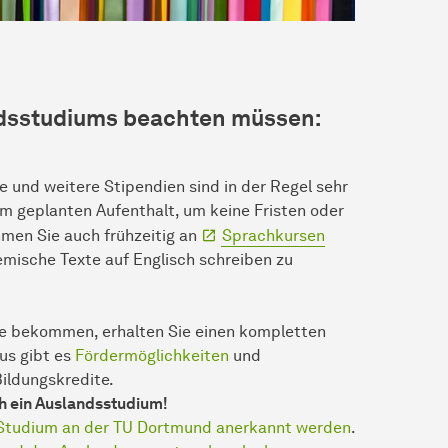
ndsstudiums beachten müssen:
und weitere Stipendien sind in der Regel sehr
hrem geplanten Aufenthalt, um keine Fristen oder
men Sie auch frühzeitig an
Sprachkursen
demische Texte auf Englisch schreiben zu
le bekommen, erhalten Sie einen kompletten
us gibt es
Fördermöglichkeiten
und
ildungskredite.
ch ein Auslandsstudium!
 Studium an der TU Dortmund anerkannt werden
.