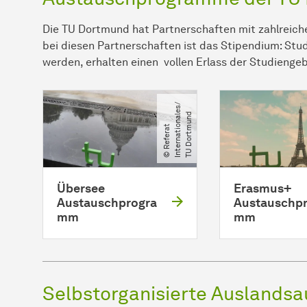
Die TU Dortmund hat Partnerschaften mit zahlreiche
bei diesen Partnerschaften ist das Stipendium: Stu
werden, erhalten einen vollen Erlass der Studienge
/​
d
©
R
e
f
e
r
a
t
I
n
t
e
r
n
a
t
i
o
n
a
l
e
s​
T
U
D
o
r
t
m
u
n
Übersee
Erasmus+
Austauschprogra
Austauschpr
mm
mm
Selbstorganisierte Auslandsau