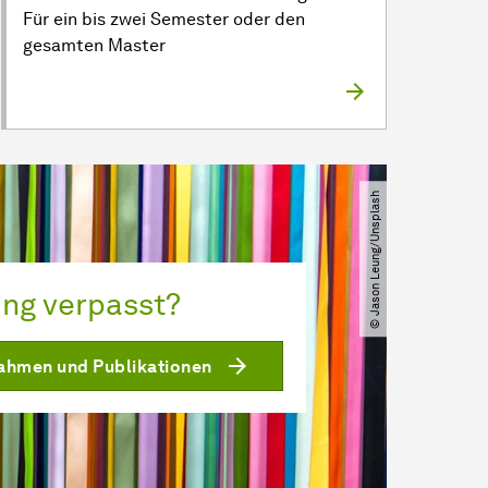
Für ein bis zwei Semester oder den
gesamten Master
© Jason Leung​/​Unsplash
ung verpasst?
fnahmen und Publikationen