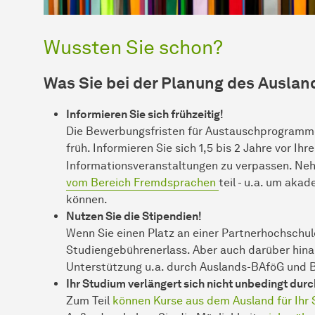
Wussten Sie schon?
Was Sie bei der Planung des Ausla
Informieren Sie sich frühzeitig!
Die Bewerbungsfristen für Austauschprogramme 
früh. Informieren Sie sich 1,5 bis 2 Jahre vor I
Informationsveranstaltungen zu verpassen. Neh
vom Bereich Fremdsprachen
teil - u.a. um aka
können.
Nutzen Sie die Stipendien!
Wenn Sie einen Platz an einer Partnerhochschu
Studiengebührenerlass. Aber auch darüber hina
Unterstützung u.a. durch Auslands-BAföG und B
Ihr Studium verlängert sich nicht unbedingt dur
Zum Teil
können Kurse aus dem Ausland für Ihr