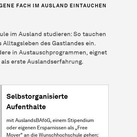
IGENE FACH IM AUSLAND EINTAUCHEN
ule im Ausland studieren: So tauchen
s Alltagsleben des Gastlandes ein.
dere in Austauschprogrammen, eignet
 als erste Auslandserfahrung.
Selbstorganisierte
Aufenthalte
mit AuslandsBAföG, einem Stipendium
oder eigenen Ersparnissen als „Free
Mover" an die Wunschhochschule gehen: