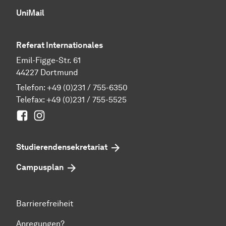
UniMail
Referat Internationales
Emil-Figge-Str. 61
44227 Dortmund
Telefon:
+49 (0)231 / 755-6350
Telefax: +49 (0)231 / 755-5525
Facebook
Instagram
Studierenden­sekretariat
Campusplan
Barrierefreiheit
Anregungen?