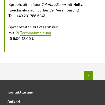
Sprechzeiten über
Telefon/Zoom
mit
Hella
Koschinski
nach vorheriger Vereinbarung
Tel.: +49 231 755 6247
Sprechzeiten
in Präsenz
: nur
mit
Terminanmeldung
Di 9:00-12:00 Uhr
Zum Seit
Kontakt zu uns
Anfahrt