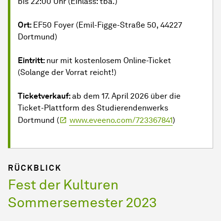
bis 22:00 Uhr (Einlass: tba.)
Ort:
EF50 Foyer (Emil-Figge-Straße 50, 44227
Dortmund)
Eintritt:
nur mit kostenlosem Online-Ticket
(Solange der Vorrat reicht!)
Ticketverkauf:
ab dem 17. April 2026 über die
Ticket-Plattform des Studierendenwerks
Dortmund (
www.eveeno.com/723367841
)
RÜCKBLICK
Fest der Kulturen
Sommersemester 2023