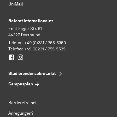
UniMail
Referat Internationales
Emil-Figge-Str. 61
44227 Dortmund
Telefon:
+49 (0)231 / 755-6350
Telefax: +49 (0)231 / 755-5525
Facebook
Instagram
Studierenden­sekretariat
Campusplan
Barrierefreiheit
Anregungen?