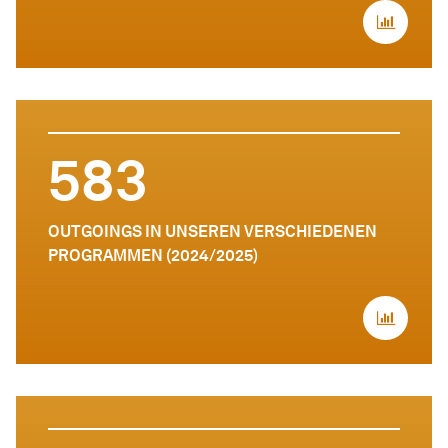
583
OUTGOINGS IN UNSEREN VERSCHIEDENEN
PROGRAMMEN (2024/2025)