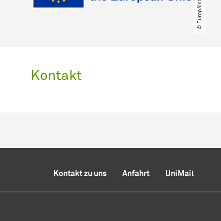
© Europäische Union
Kontakt
Kontakt zu uns
Anfahrt
UniMail