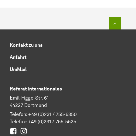
Zum Seit
Kontakt zu uns
Anfahrt
UniMail
Referat Internationales
Emil-Figge-Str. 61
44227 Dortmund
Telefon:
+49 (0)231 / 755-6350
Telefax: +49 (0)231 / 755-5525
Facebook
Instagram