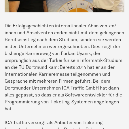
Die Erfolgsgeschichten internationaler Absolventen/-
innen und Absolventen enden nicht mit dem gelungenen
Berufseinstieg nach dem Studium, sondern sie werden
in den Unternehmen weitergeschrieben. Dies zeigt der
bisherige Karriereweg von Furkan Uyanik, der
ursprünglich aus der Türkei für sein Informatik-Studium
an die TU Dortmund kam: Bereits 2014 hat er an der
Internationalen
Karriere­messe
teilgenommen und
Gespräche mit mehreren Firmen geführt. Bei dem
Dortmunder Unternehmen ICA Traffic GmbH hat dann
alles gepasst, so dass er als Softwareentwickler für die
Programmierung von Ticketing-Systemen angefangen
hat.
ICA Traffic versorgt als Anbieter von Ticketing-