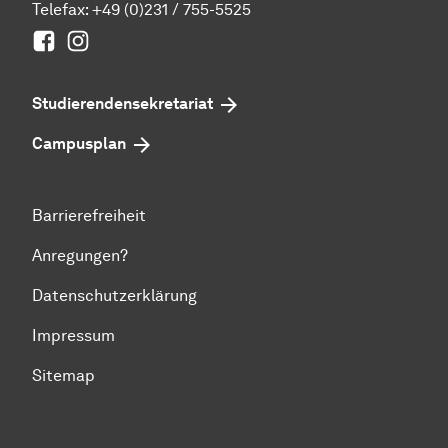
Telefax: +49 (0)231 / 755-5525
Facebook
Instagram
Studierenden­sekretariat
Campusplan
Barrierefreiheit
Anregungen?
Datenschutzerklärung
Impressum
Sitemap
Zum Seitenanfang