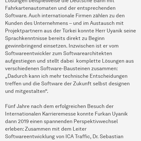
Lösungen beispielweise die Deutsche Bahn mit
Fahrkartenautomaten und der entsprechenden
Software. Auch internationale Firmen zählen zu den
Kunden des Unternehmens – und im Austausch mit
Projektpartnern aus der Türkei konnte Herr Uyanik seine
Sprachkenntnisse bereits direkt zu Beginn
gewinnbringend einsetzen. Inzwischen ist er vom
Softwareentwickler zum Softwarearchitekten
aufgestiegen und stellt dabei komplette Lösungen aus
verschiedenen Software-Bausteinen zusammen:
„Dadurch kann ich mehr technische Entscheidungen
treffen und die Software der Zukunft selbst designen
und mitgestalten“.
Fünf Jahre nach dem erfolgreichen Besuch der
Internationalen
Karriere­messe
konnte Furkan Uyanik
dann 2019 einen spannenden Perspektivwechsel
erleben: Zusammen mit dem Leiter
Softwareentwicklung von ICA Traffic, Dr. Sebastian