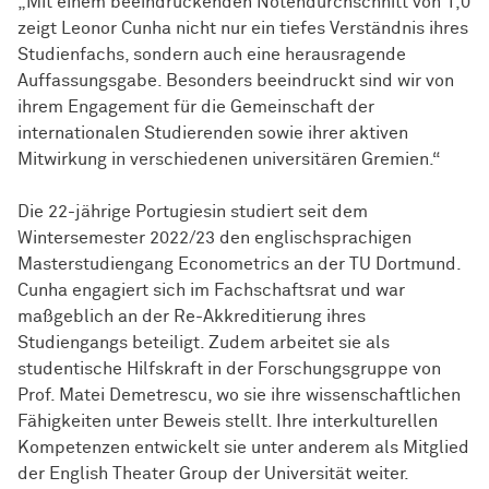
„Mit einem beeindruckenden Notendurchschnitt von 1,0
zeigt Leonor Cunha nicht nur ein tiefes Verständnis ihres
Studienfachs, sondern auch eine herausragende
Auffassungsgabe. Besonders beeindruckt sind wir von
ihrem Engagement für die Gemeinschaft der
internationalen Studierenden sowie ihrer aktiven
Mitwirkung in verschiedenen universitären Gremien.“
Die 22-jährige Portugiesin studiert seit dem
Wintersemester 2022/23 den englischsprachigen
Masterstudiengang Econometrics an der TU Dortmund.
Cunha engagiert sich im Fachschaftsrat und war
maßgeblich an der Re-Akkreditierung ihres
Studiengangs beteiligt. Zudem arbeitet sie als
studentische Hilfskraft in der Forschungsgruppe von
Prof. Matei Demetrescu, wo sie ihre wissenschaftlichen
Fähigkeiten unter Beweis stellt. Ihre interkulturellen
Kompetenzen entwickelt sie unter anderem als Mitglied
der English Theater Group der Universität weiter.