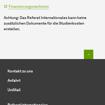
Finanzierungsnachweis
Achtung: Das Referat Internationales kann keine
zusätzlichen Dokumente für die Studienkosten
erstellen.
Zum Seit
Kontakt zu uns
Anfahrt
UniMail
Referat Internationales