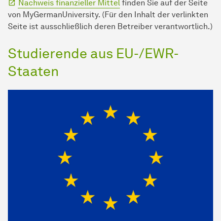
Nachweis finanzieller Mittel
finden Sie auf der Seite
von MyGermanUniversity. (Für den Inhalt der verlinkten
Seite ist ausschließlich deren Betreiber verantwortlich.)
Studierende aus EU-/EWR-
Staaten