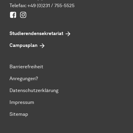
Telefax: +49 (0)231 / 755-5525
Facebook
Instagram
Studierenden­sekretariat
Campusplan
Barrierefreiheit
Anregungen?
Datenschutzerklärung
Impressum
Sitemap
Zum Seitenanfang