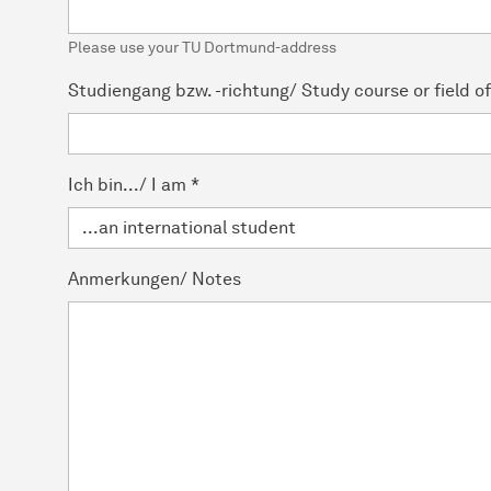
Please use your TU Dortmund-address
Studiengang bzw. -richtung/ Study course or field o
Ich bin.../ I am
*
Anmerkungen/ Notes