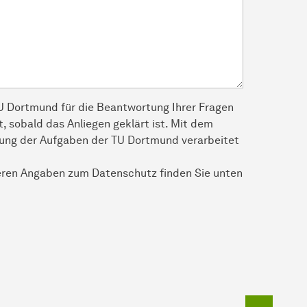
TU Dortmund für die Beantwortung Ihrer Fragen
, sobald das Anliegen geklärt ist. Mit dem
llung der Aufgaben der TU Dortmund verarbeitet
eren Angaben zum Datenschutz finden Sie unten
To top o