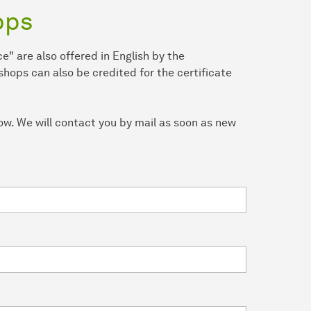
ops
 are also offered in English by the
shops can also be credited for the certificate
low. We will contact you by mail as soon as new